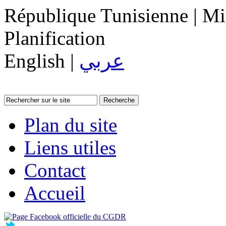
République Tunisienne | Min
Planification
English |
عربي
Plan du site
Liens utiles
Contact
Accueil