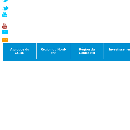
A propos du
Région du Nord-
Région du
Investisseme
CGDR
Est
Centre-Est