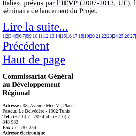
Italie», prévus par l’
IEVP
(2007-2013, UE), l
séminaire de lancement du Projet.
Lire la suite...
1
|
2
|
3
|
4
|
5
|
6
|
7
|
8
|
9
|
10
|
11
|
12
|
13
|
14
|
15
|
16
|
17
|
18
|
19
|
20
|
21
|
22
|
23
|
24
|
25
|
26
|
27
|
Précédent
Haut de page
Commissariat Général
au Développement
Régional
Adresse :
98, Avenue Med V , Place
Pasteur, Le Belvédère - 1002 Tunis
Tél :
(+216) 71 799 454 - (+216) 71
848 982
Fax :
71 787 234
Adresse électronique