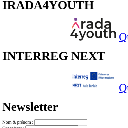
IRADA4YOUTH
Q
INTERREG NEXT
Q
Newsletter
Nom & prénom :