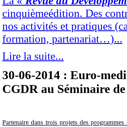
La «
Revue du Développem
cinquièmeédition. Des contr
nos activités et pratiques (c
formation, partenariat…)...
Lire la suite...
30-06-2014
: Euro-medi
CGDR au Séminaire de
Partenaire dans trois projets des programme