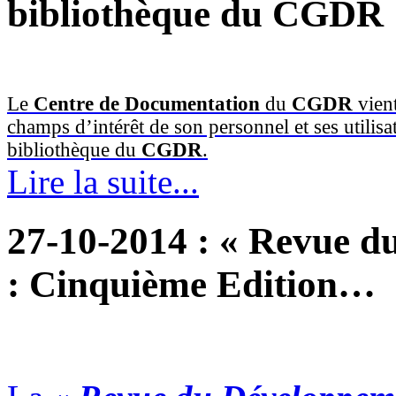
bibliothèque du CGDR
Le
Centre de Documentation
du
CGDR
vien
champs d’intérêt de son personnel et ses utilis
bibliothèque du
CGDR
.
Lire la suite...
27-10-2014
: « Revue d
: Cinquième Edition…