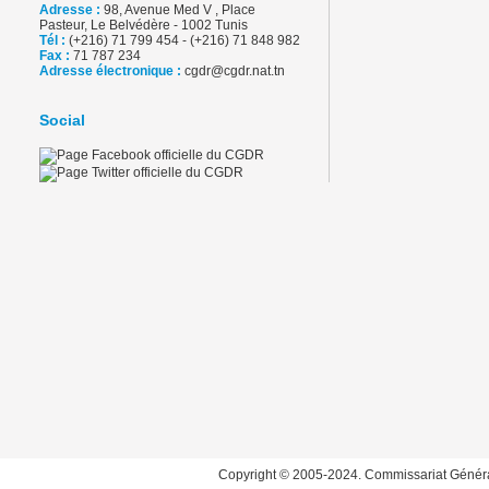
Adresse :
98, Avenue Med V , Place
Pasteur, Le Belvédère - 1002 Tunis
Tél :
(+216) 71 799 454 - (+216) 71 848 982
Fax :
71 787 234
Adresse électronique :
cgdr@cgdr.nat.tn
Social
Copyright © 2005-2024. Commissariat Généra