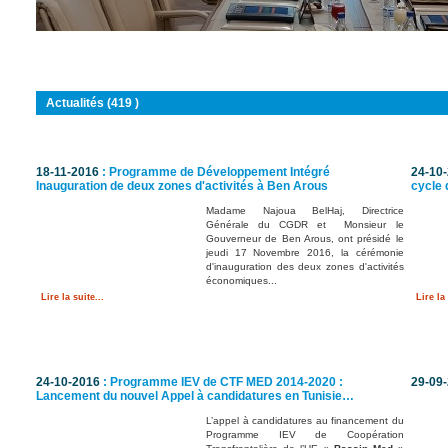
Vous êtes ici :
Accueil
Actualités (419 )
18-11-2016
: Programme de Développement Intégré
24-10
Inauguration de deux zones d'activités à Ben Arous
cycle 
Madame Najoua BelHaj, Directrice
Générale du CGDR et Monsieur le
Gouverneur de Ben Arous, ont présidé le
jeudi 17 Novembre 2016, la cérémonie
d'inauguration des deux zones d'activités
économiques...
Lire la suite...
Lire la 
24-10-2016
: Programme IEV de CTF MED 2014-2020 :
29-09
Lancement du nouvel Appel à candidatures en Tunisie…
L’appel à candidatures au financement du
Programme IEV de Coopération