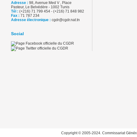
Adresse :
98, Avenue Med V , Place
Pasteur, Le Belvédère - 1002 Tunis
Tél :
(+216) 71 799 454 - (+216) 71 848 982
Fax :
71 787 234
Adresse électronique :
cgdr@cgdr.nat.tn
Social
Copyright © 2005-2024. Commissariat Généra