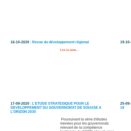
16-10-2020
: Revue du développement régional
19-10
Lire la suite...
17-09-2020
: L'ETUDE STRATEGIQUE POUR LE
25-09
DEVELOPPEMENT DU GOUVERNORAT DE SOUUSE A
19
L'ORIZON 2030
Poursuivant la série d'études
menées pour les gouvernorats
relevant de la compétence