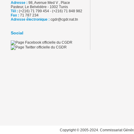
Adresse :
98, Avenue Med V , Place
Pasteur, Le Belvédère - 1002 Tunis
Tél :
(+216) 71 799 454 - (+216) 71 848 982
Fax :
71 787 234
Adresse électronique :
cgdr@cgdr.nat.tn
Social
Copyright © 2005-2024. Commissariat Généra