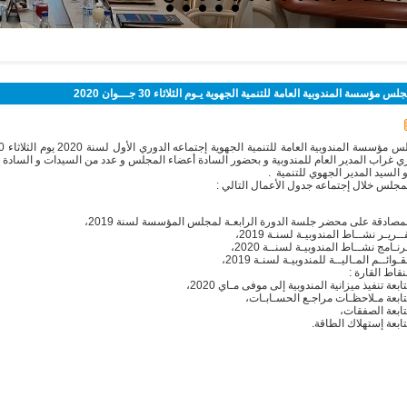
 للتنمية الجهوية يـوم الثلاثاء 30 جـــوان 2020
 مؤسسة المندوبية العامة للتنمية الجهوية يـوم الثلاثاء 30 جـــوان 2020
سة المندوبية العامة للتنمية الجهوية إجتماعه الدوري الأول لسنة 2020 يوم الثلاثاء 30 جوان 2020
ي غراب المدير العام للمندوبية و بحضور السادة أعضاء المجلس و عدد من السيدات و السادة 
ن و السيد المدير الجهوي للتنمية .
لمجلس خلال إجتماعه جدول الأعمال التالي :
مصادقة على محضر جلسة الدورة الرابعـة لمجلس المؤسسة لسنة 2019،
ــريـر نشــاط المندوبيـة لسنـة 2019،
رنـامج نشــاط المندوبيـة لسنــة 2020،
قـوائــم المـاليــة للمندوبيـة لسنـة 2019،
نقاط القارة :
ابعة تنفيذ ميزانية المندوبية إلى موفى مـاي 2020،
ابعة مـلاحظـات مراجـع الحسـابـات،
ابعة الصفقات،
ابعة إستهلاك الطاقة.