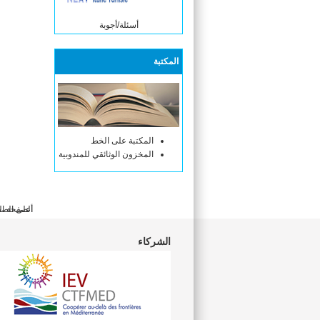
أسئلة/أجوبة
المكتبة
المكتبة على الخط
المخزون الوثائقي للمندوبية
أعلى الص
الصفحة ال
الشركاء