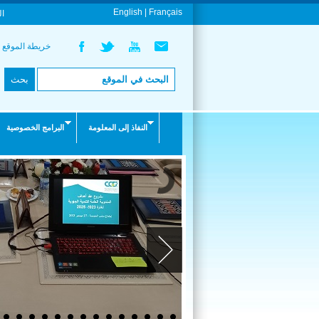
English |
Français
ال
خريطة الموقع
النفاذ إلى المعلومة
البرامج الخصوصية