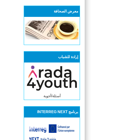
معرض الصحافة
إرادة للشباب
أسئلة/أجوبة
برنامج INTERREG NEXT