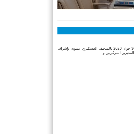
بالمتحـف العسكـري
بمنوبة بإشراف
المديرين المركزيين و