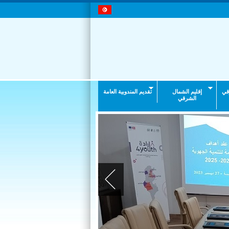
قي
إقليم الشمال
تقديم المندوبية العامة
الشرقي