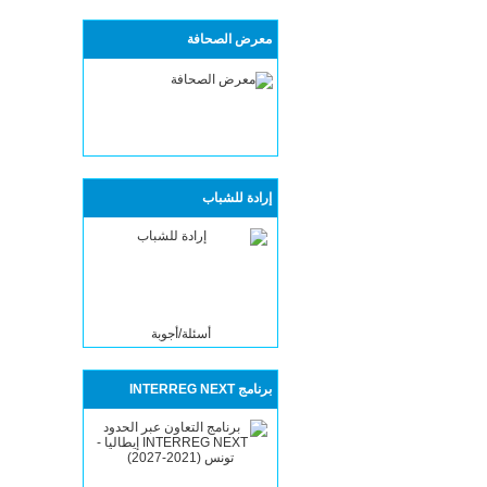
معرض الصحافة
إرادة للشباب
أسئلة/أجوبة
برنامج INTERREG NEXT