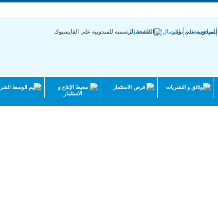
جمهورية التونسية | وزارة الاقتصاد والتخطيط
مواقع مفيدة
للاتصال بنا
الاستقبال
الوثائق و النشريات
فرص الاستثمار
محيط الإنتاج و
إقليم الوسط الشر
الاستثمار