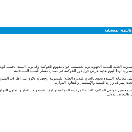
والتنمية المستدامة
دوبية العامة للتنمية الجهوية يوما تحسيسيا حول مفهوم الحوكمة وقد تولى السيد الحبيب قوبع
دوبية لهذا اليوم تقديم عرض حول دور الحوكمة في ضمان مسار التنمية المستدامة.
 فعالياته السيدة نجوى بالحاج المديرة العامة للمندوبية وحضره علاوة على إطارات المندوبية
تحت إشراف وزارة التنمية والإستثمار والتعاون الدولي.
د محسن ضوافي المكلف بالخلية المركزية للحوكمة بوزارة التنمية والإستثمار والتعاون الدولي
 والتعاون الدولي.