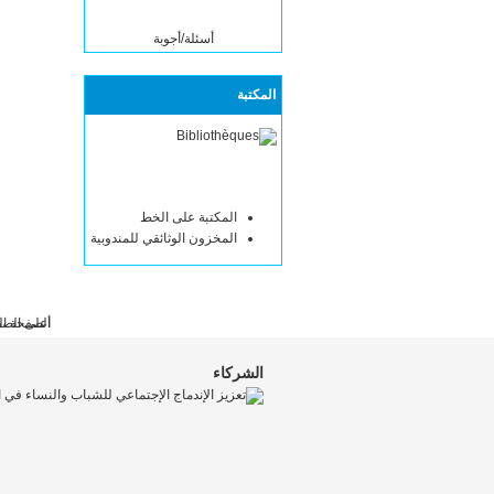
أسئلة/أجوبة
المكتبة
المكتبة على الخط
المخزون الوثائقي للمندوبية
أعلى الص
الصفحة ال
الشركاء