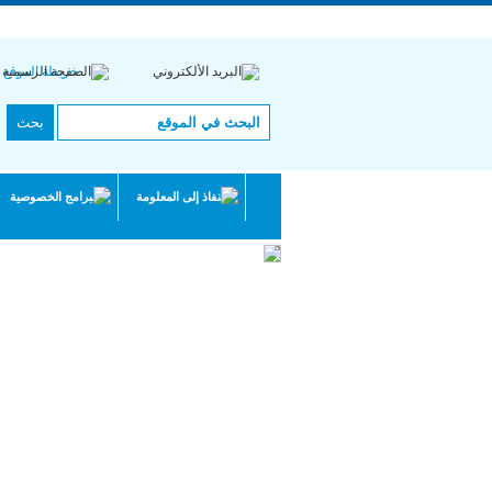
English |
Français
ال
خريطة الموقع
النفاذ إلى المعلومة
البرامج الخصوصية