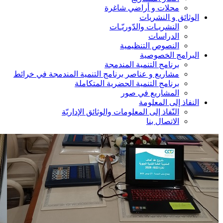
محلات و أراضي شاغرة
الوثائق و النشريات
النشريـات والدّوريّـات
الدراسات
النصوص التنظيمية
البرامج الخصوصية
برنامج التنمية المندمجة
مشاريع و عناصر برنامج التنمية المندمجة في خرائط
برنامج التنمية الحضرية المتكاملة
المشاريع في صور
النفاذ إلى المعلومة
النّفاذ إلى المعلومات والوثائق الإداريّة
الاتصال بنا