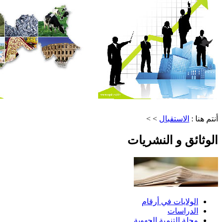
أنتم هنا :
الاستقبال
> >
الوثائق و النشريات
الولايات في أرقام
الدراسات
مجلة التنمية الجهوية