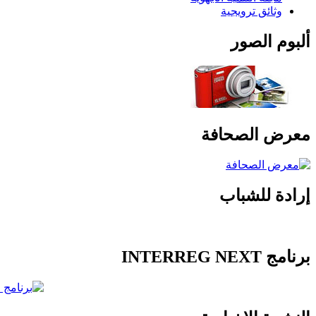
وثائق ترويجية
ألبوم الصور
معرض الصحافة
إرادة للشباب
برنامج INTERREG NEXT