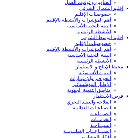
العناوين و توقيت العمل
إقليم الشمال الشرقي
خصوصيات الإقليم
أهم المؤشرات والأنشطة بالإقليم
البنية التحتية الأساسية
الأنشطة الرئيسية
إقليم الوسط الشرقي
خصوصيات الإقليم
أهم المؤشرات والأنشطة بالإقليم
البنية التحتية الأساسية
الأنشطة الرئيسية
محيط الإنتاج و الاستثمار
البنيـة الأساسيّـة
الحوافـز والإمتيـازات
الإطـار المؤسّساتـي
مناطق التنمية الجهوية
فرص الاستثمار
الفلاحة والصيد البحري
الصناعـات الغذائيـة
الصنــاعـة
الخدمــات
السيــاحـة
الصنــاعــات التقليـديــة
أفكار المشاريع