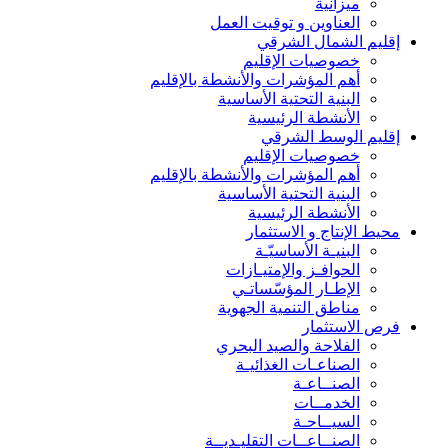
ميزانية
العناوين و توقيت العمل
إقليم الشمال الشرقي
خصوصيات الإقليم
أهم المؤشرات والأنشطة بالإقليم
البنية التحتية الأساسية
الأنشطة الرئيسية
إقليم الوسط الشرقي
خصوصيات الإقليم
أهم المؤشرات والأنشطة بالإقليم
البنية التحتية الأساسية
الأنشطة الرئيسية
محيط الإنتاج و الاستثمار
البنيـة الأساسيّـة
الحوافـز والإمتيـازات
الإطـار المؤسّساتـي
مناطق التنمية الجهوية
فرص الاستثمار
الفلاحة والصيد البحري
الصناعـات الغذائيـة
الصنــاعـة
الخدمــات
السيــاحـة
الصنــاعــات التقليـديــة