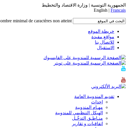
الجمهورية التونسية | وزارة الاقتصاد والتخطيط
English |
Français
ombre minimal de caractères non atteint.
خريطة الموقع
مواقع مفيدة
للاتصال بنا
الاستقبال
تقديم المندوبية العامة
احداث
مهـام المندوبية
الهيكل التنظيمي للمندوبية
منـاطـق التدخّـل
اتفاقيات و تقارير