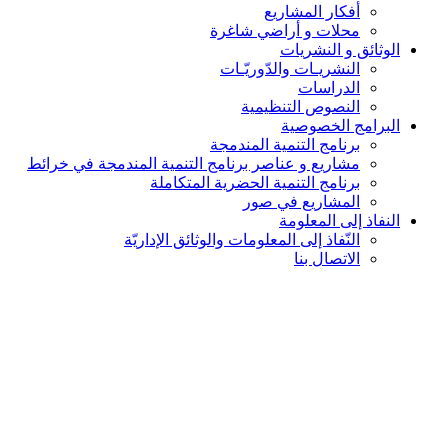
أفكار المشاريع
محلات و أراضي شاغرة
الوثائق و النشريات
النشريـات والدّوريّـات
الدراسات
النصوص التنظيمية
البرامج الخصوصية
برنامج التنمية المندمجة
مشاريع و عناصر برنامج التنمية المندمجة في خرائط
برنامج التنمية الحضرية المتكاملة
المشاريع في صور
النفاذ إلى المعلومة
النّفاذ إلى المعلومات والوثائق الإداريّة
الاتصال بنا